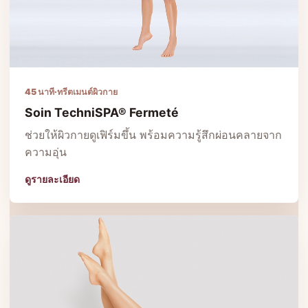
45 นาที
·
ทรีตเมนต์ผิวกาย
Soin TechniSPA® Fermeté
ช่วยให้ผิวกายดูเฟิร์มขึ้น พร้อมความรู้สึกผ่อนคลายจาก
ความอุ่น
ดูรายละเอียด