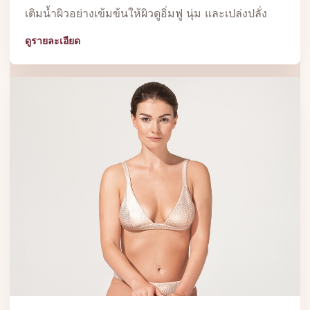
เติมน้ำผิวอย่างเข้มข้นให้ผิวดูอิ่มฟู นุ่ม และเปล่งปลั่ง
ดูรายละเอียด