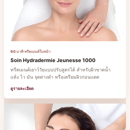
60 นาที
·
ทรีตเมนต์ใบหน้า
Soin Hydradermie Jeunesse 1000
ทรีตเมนต์เยาว์วัยแบบปรับสูตรได้ สำหรับผิวขาดน้ำ
แห้ง ไว มัน จุดด่างดำ หรือเตรียมผิวก่อนแดด
ดูรายละเอียด