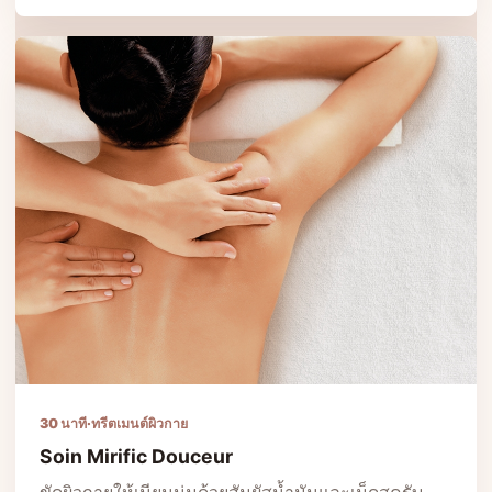
30 นาที
·
ทรีตเมนต์ผิวกาย
Soin Mirific Douceur
ขัดผิวกายให้เนียนนุ่มด้วยสัมผัสน้ำมันและเม็ดสครับ