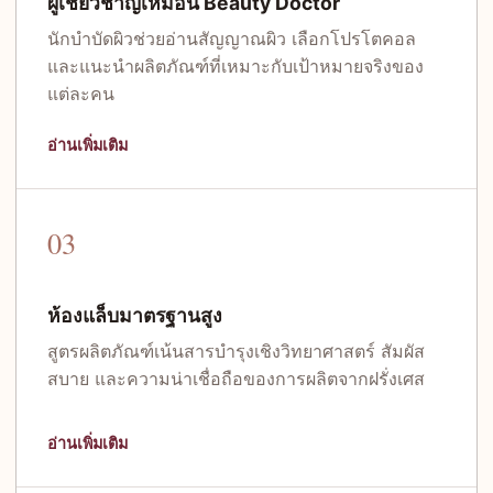
ผู้เชี่ยวชาญเหมือน Beauty Doctor
นักบำบัดผิวช่วยอ่านสัญญาณผิว เลือกโปรโตคอล
และแนะนำผลิตภัณฑ์ที่เหมาะกับเป้าหมายจริงของ
แต่ละคน
อ่านเพิ่มเติม
03
ห้องแล็บมาตรฐานสูง
สูตรผลิตภัณฑ์เน้นสารบำรุงเชิงวิทยาศาสตร์ สัมผัส
สบาย และความน่าเชื่อถือของการผลิตจากฝรั่งเศส
อ่านเพิ่มเติม